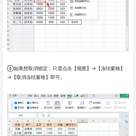
④如果想取消锁定，只需点击【视图】→【冻结窗格】
→【取消冻结窗格】即可。