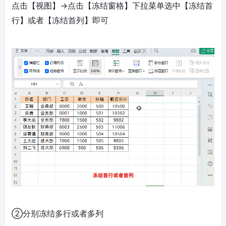
点击【视图】→点击【冻结窗格】下拉菜单选中【冻结首
行】或者【冻结首列】即可
②分别冻结多行或者多列