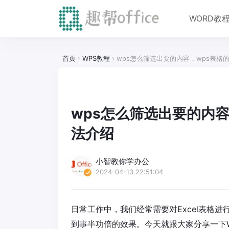
WORD教
首页
›
WPS教程
›
wps怎么筛选出要的内容，wps表格的
wps怎么筛选出要的内容，
法介绍
小智教你学办公
2024-04-13 22:51:04
日常工作中，我们经常需要对Excel表格
到事半功倍的效果。今天就跟大家分享一下W