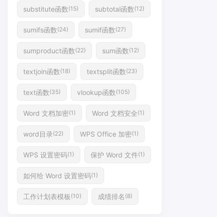
substitute函数
subtotal函数
(15)
(12)
sumifs函数
sumif函数
(24)
(27)
sumproduct函数
sum函数
(22)
(12)
textjoin函数
textsplit函数
(18)
(23)
text函数
vlookup函数
(35)
(105)
Word 文档加密
Word 文档安全
(1)
(1)
word目录
WPS Office 加密
(22)
(1)
WPS 设置密码
保护 Word 文件
(1)
(1)
如何给 Word 设置密码
(1)
工作计划表模板
成绩排名
(10)
(8)