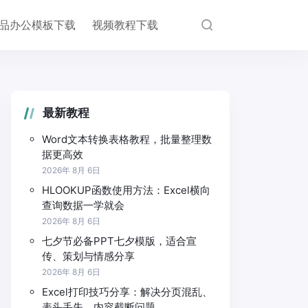
品办公模板下载
视频教程下载
最新教程
Word文本转换表格教程，批量整理数
据更高效
2026年 8月 6日
HLOOKUP函数使用方法：Excel横向
查询数据一学就会
2026年 8月 6日
七夕节必备PPT七夕模版，适合宣
传、策划与情感分享
2026年 8月 6日
Excel打印技巧分享：解决分页混乱、
表头丢失、内容截断问题