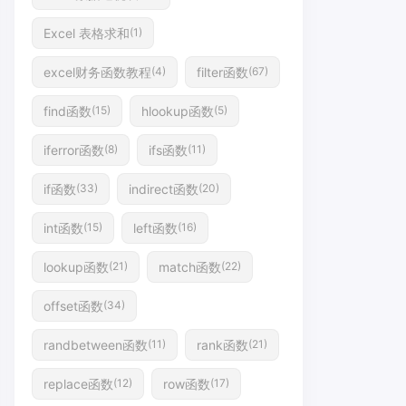
Excel 表格求和
(1)
excel财务函数教程
filter函数
(4)
(67)
find函数
hlookup函数
(15)
(5)
iferror函数
ifs函数
(8)
(11)
if函数
indirect函数
(33)
(20)
int函数
left函数
(15)
(16)
lookup函数
match函数
(21)
(22)
offset函数
(34)
randbetween函数
rank函数
(11)
(21)
replace函数
row函数
(12)
(17)