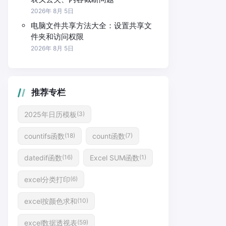
2026年 8月 5日
电脑文件共享方法大全：设置共享文
件夹和访问权限
2026年 8月 5日
推荐专栏
2025年日历模板
(3)
countifs函数
count函数
(18)
(7)
datedif函数
Excel SUM函数
(16)
(1)
excel分类打印
(6)
excel按颜色求和
(10)
excel数据透视表
(59)