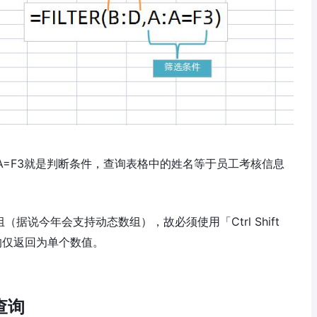
:A=F3就是判断条件，查询表格中的姓名等于员工考核信息
组（据说今年会支持动态数组），故必须使用「Ctrl Shift
均仅返回为单个数值。
查询