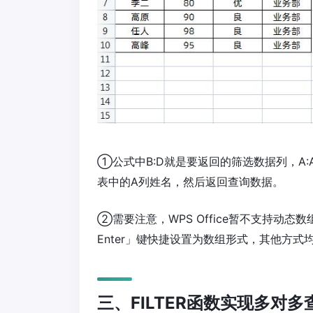
①公式中B:D就是要返回的筛选数据列，A
表中的A列姓名，然后返回查询数据。
②需要注意，WPS Office暂不支持动态数
Enter」键快捷设置为数组形式，其他方式
三、FILTER函数实现多对多