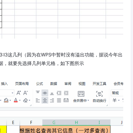
3:I3这几列（因为在WPS中暂时没有溢出功能，据说今年出
据，就要先选择几列单元格，如下图所示