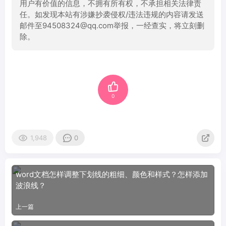
用户有价值的信息，不拥有所有权，不承担相关法律责
任。如发现本站有涉嫌抄袭侵权/违法违规的内容请发送
邮件至94508324@qq.com举报，一经查实，将立刻删
除。
0
1,948
0
word文档怎样调整下划线的粗细、颜色和样式？怎样添加
波浪线？
上一篇