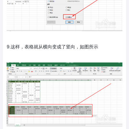
9.这样，表格就从横向变成了竖向，如图所示