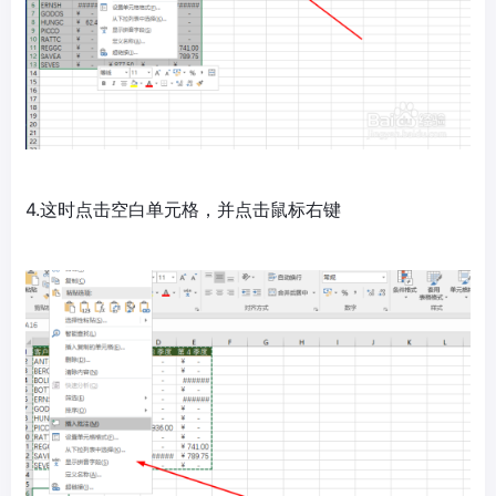
4.这时点击空白单元格，并点击鼠标右键