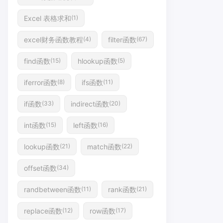
Excel 表格求和
(1)
excel财务函数教程
filter函数
(4)
(67)
find函数
hlookup函数
(15)
(5)
iferror函数
ifs函数
(8)
(11)
if函数
indirect函数
(33)
(20)
int函数
left函数
(15)
(16)
lookup函数
match函数
(21)
(22)
offset函数
(34)
randbetween函数
rank函数
(11)
(21)
replace函数
row函数
(12)
(17)