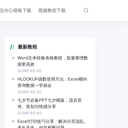
品办公模板下载
视频教程下载
最新教程
Word文本转换表格教程，批量整理数
据更高效
2026年 8月 6日
HLOOKUP函数使用方法：Excel横向
查询数据一学就会
2026年 8月 6日
七夕节必备PPT七夕模版，适合宣
传、策划与情感分享
2026年 8月 6日
Excel打印技巧分享：解决分页混乱、
表头丢失、内容截断问题