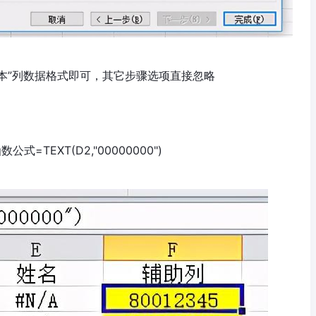
本”列数据格式即可，其它步骤选项直接忽略
TEXT(D2,"00000000")