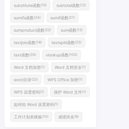
substitute函数
subtotal函数
(15)
(12)
sumifs函数
sumif函数
(24)
(27)
sumproduct函数
sum函数
(22)
(12)
textjoin函数
textsplit函数
(18)
(23)
text函数
vlookup函数
(35)
(105)
Word 文档加密
Word 文档安全
(1)
(1)
word目录
WPS Office 加密
(22)
(1)
WPS 设置密码
保护 Word 文件
(1)
(1)
如何给 Word 设置密码
(1)
工作计划表模板
成绩排名
(10)
(8)