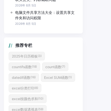
2026年 8月 5日
电脑文件共享方法大全：设置共享文
件夹和访问权限
2026年 8月 5日
推荐专栏
2025年日历模板
(3)
countifs函数
count函数
(18)
(7)
datedif函数
Excel SUM函数
(16)
(1)
excel分类打印
(6)
excel按颜色求和
(10)
excel数据透视表
(59)