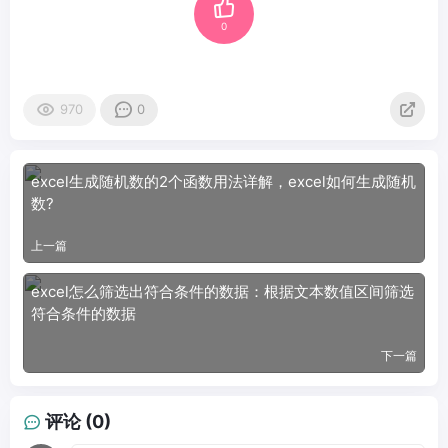
0
970
0
excel生成随机数的2个函数用法详解，excel如何生成随机
数?
上一篇
excel怎么筛选出符合条件的数据：根据文本数值区间筛选
符合条件的数据
下一篇
评论 (0)