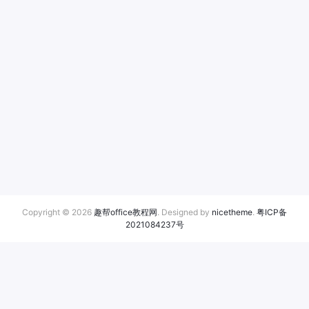
Copyright © 2026
趣帮office教程网
. Designed by
nicetheme
.
粤ICP备
2021084237号