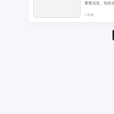
重要信息，包括
和保密性，对 ...
1 年前