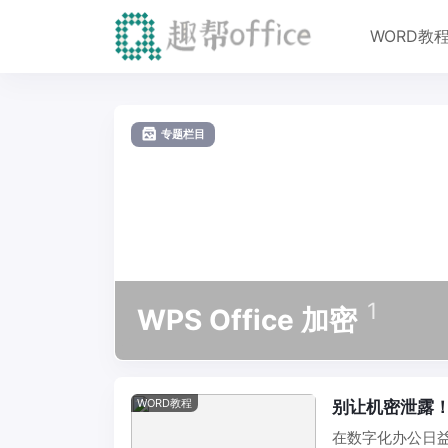
WORD教
专题栏目
1
WPS Office 加密
WORD教程
别让机密泄露！
在数字化办公日益