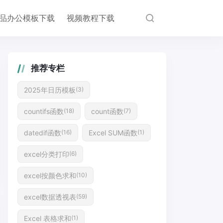
品办公模板下载
视频教程下载
推荐专栏
2025年日历模板
(3)
countifs函数
count函数
(18)
(7)
datedif函数
Excel SUM函数
(16)
(1)
excel分类打印
(6)
excel按颜色求和
(10)
excel数据透视表
(59)
Excel 表格求和
(1)