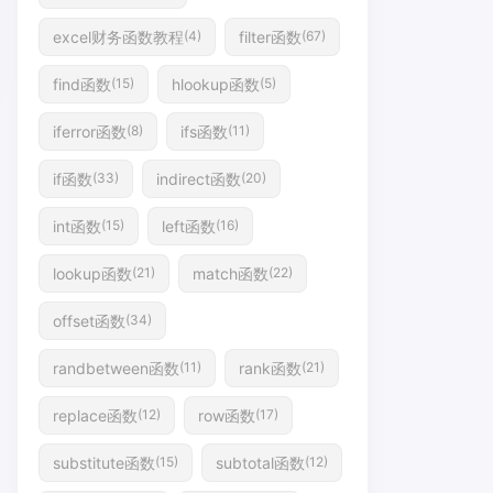
excel财务函数教程
filter函数
(4)
(67)
find函数
hlookup函数
(15)
(5)
iferror函数
ifs函数
(8)
(11)
if函数
indirect函数
(33)
(20)
int函数
left函数
(15)
(16)
lookup函数
match函数
(21)
(22)
offset函数
(34)
randbetween函数
rank函数
(11)
(21)
replace函数
row函数
(12)
(17)
substitute函数
subtotal函数
(15)
(12)