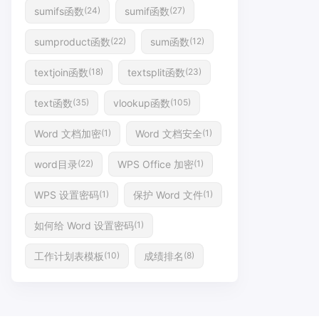
sumifs函数
sumif函数
(24)
(27)
sumproduct函数
sum函数
(22)
(12)
textjoin函数
textsplit函数
(18)
(23)
text函数
vlookup函数
(35)
(105)
Word 文档加密
Word 文档安全
(1)
(1)
word目录
WPS Office 加密
(22)
(1)
WPS 设置密码
保护 Word 文件
(1)
(1)
如何给 Word 设置密码
(1)
工作计划表模板
成绩排名
(10)
(8)