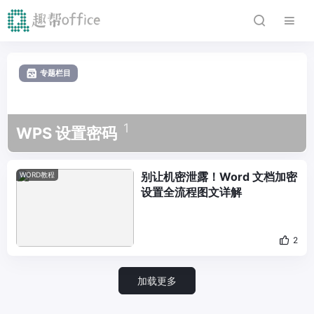
专题栏目
1
WPS 设置密码
别让机密泄露！Word 文档加密
WORD教程
设置全流程图文详解
2
加载更多