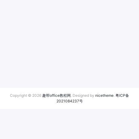
Copyright © 2026
趣帮office教程网
. Designed by
nicetheme
.
粤ICP备
2021084237号