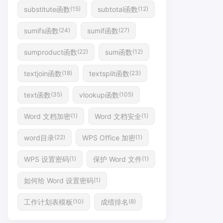
substitute函数
subtotal函数
(15)
(12)
sumifs函数
sumif函数
(24)
(27)
sumproduct函数
sum函数
(22)
(12)
textjoin函数
textsplit函数
(18)
(23)
text函数
vlookup函数
(35)
(105)
Word 文档加密
Word 文档安全
(1)
(1)
word目录
WPS Office 加密
(22)
(1)
WPS 设置密码
保护 Word 文件
(1)
(1)
如何给 Word 设置密码
(1)
工作计划表模板
成绩排名
(10)
(8)