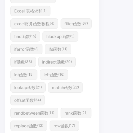
Excel 表格求和
(1)
excel财务函数教程
filter函数
(4)
(67)
find函数
hlookup函数
(15)
(5)
iferror函数
ifs函数
(8)
(11)
if函数
indirect函数
(33)
(20)
int函数
left函数
(15)
(16)
lookup函数
match函数
(21)
(22)
offset函数
(34)
randbetween函数
rank函数
(11)
(21)
replace函数
row函数
(12)
(17)