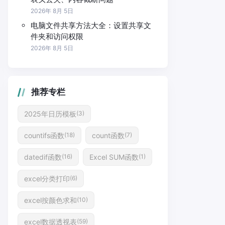
2026年 8月 5日
电脑文件共享方法大全：设置共享文
件夹和访问权限
2026年 8月 5日
推荐专栏
2025年日历模板
(3)
countifs函数
count函数
(18)
(7)
datedif函数
Excel SUM函数
(16)
(1)
excel分类打印
(6)
excel按颜色求和
(10)
excel数据透视表
(59)