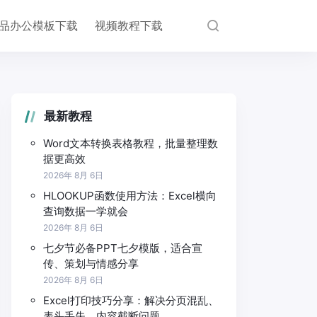
品办公模板下载
视频教程下载
最新教程
Word文本转换表格教程，批量整理数
据更高效
2026年 8月 6日
HLOOKUP函数使用方法：Excel横向
查询数据一学就会
2026年 8月 6日
七夕节必备PPT七夕模版，适合宣
传、策划与情感分享
2026年 8月 6日
Excel打印技巧分享：解决分页混乱、
表头丢失、内容截断问题