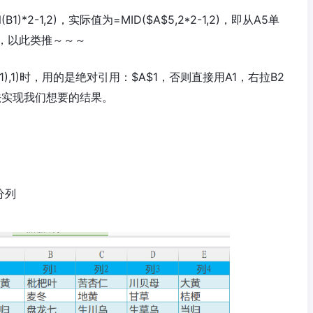
1)*2-1,2)，实际值为=MID($A$5,2*2-1,2)，即从A5单
”，以此类推～～～
(A1),1)时，用的是绝对引用：$A$1，否则直接用A1，右拉B2
)，无法实现我们想要的结果。
分列