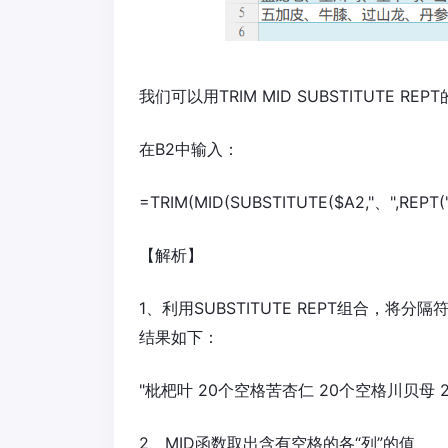
我们可以用TRIM MID SUBSTITUTE RE
在B2中输入：
=TRIM(MID(SUBSTITUTE($A2,"、",REPT("
【解析】
1、利用SUBSTITUTE REPT组合，将
结果如下：
"枇杷叶 20个空格苦杏仁 20个空格川贝母 
2、MID函数取出含有空格的各“列”的值