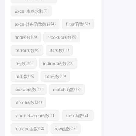
Excel 表格求和
(1)
excel财务函数教程
filter函数
(4)
(67)
find函数
hlookup函数
(15)
(5)
iferror函数
ifs函数
(8)
(11)
if函数
indirect函数
(33)
(20)
int函数
left函数
(15)
(16)
lookup函数
match函数
(21)
(22)
offset函数
(34)
randbetween函数
rank函数
(11)
(21)
replace函数
row函数
(12)
(17)