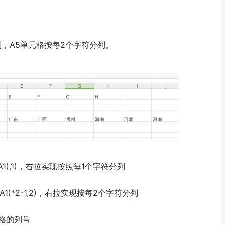
列，A5单元格按每2个字符分列。
(A1),1)，右拉实现按照每1个字符分列
(A1)*2-1,2)，右拉实现按每2个字符分列
元格的列号