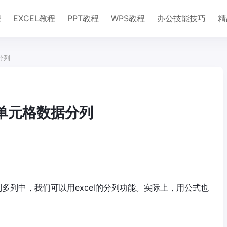
程
EXCEL教程
PPT教程
WPS教程
办公技能技巧
精
分列
—单元格数据分列
到多列中，我们可以用excel的分列功能。实际上，用公式也