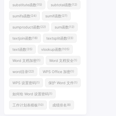
substitute函数
subtotal函数
(15)
(12)
sumifs函数
sumif函数
(24)
(27)
sumproduct函数
sum函数
(22)
(12)
textjoin函数
textsplit函数
(18)
(23)
text函数
vlookup函数
(35)
(105)
Word 文档加密
Word 文档安全
(1)
(1)
word目录
WPS Office 加密
(22)
(1)
WPS 设置密码
保护 Word 文件
(1)
(1)
如何给 Word 设置密码
(1)
工作计划表模板
成绩排名
(10)
(8)