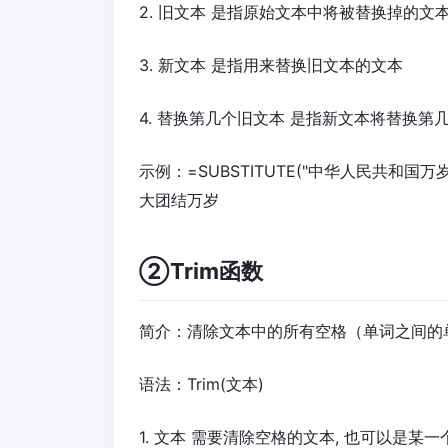
2. 旧文本 是指原始文本中将被替换掉的文
3. 新文本 是指用来替换旧文本的文本
4. 替换第几个旧文本 是指新文本将替换
示例：=SUBSTITUTE("中华人民共和国万
大团结万岁
②Trim函数
简介：清除文本中的所有空格（单词之间的
语法：Trim(文本)
1. 文本 需要清除空格的文本, 也可以是某