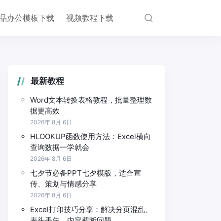
品办公模板下载
视频教程下载
最新教程
Word文本转换表格教程，批量整理数
据更高效
2026年 8月 6日
HLOOKUP函数使用方法：Excel横向
查询数据一学就会
2026年 8月 6日
七夕节必备PPT七夕模版，适合宣
传、策划与情感分享
2026年 8月 6日
Excel打印技巧分享：解决分页混乱、
表头丢失、内容截断问题