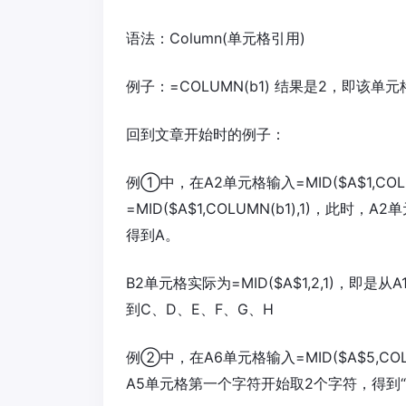
语法：Column(单元格引用)
例子：=COLUMN(b1) 结果是2，即该单
回到文章开始时的例子：
例①中，在A2单元格输入=MID($A$1,COL
=MID($A$1,COLUMN(b1),1)，此时，
得到A。
B2单元格实际为=MID($A$1,2,1)，
到C、D、E、F、G、H
例②中，在A6单元格输入=MID($A$5,COLUMN
A5单元格第一个字符开始取2个字符，得到“