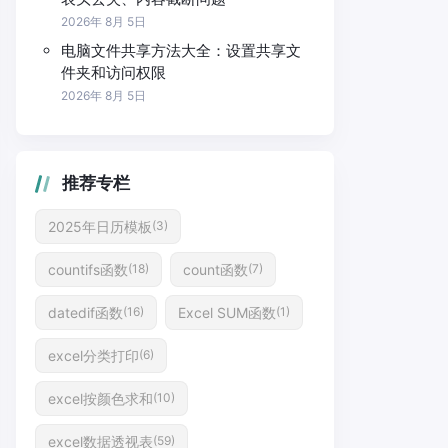
2026年 8月 5日
电脑文件共享方法大全：设置共享文
件夹和访问权限
2026年 8月 5日
推荐专栏
2025年日历模板
(3)
countifs函数
count函数
(18)
(7)
datedif函数
Excel SUM函数
(16)
(1)
excel分类打印
(6)
excel按颜色求和
(10)
excel数据透视表
(59)