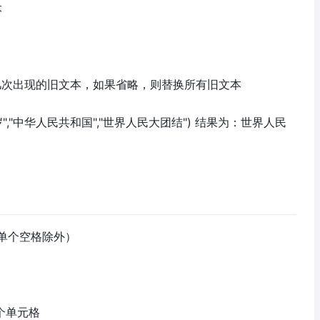
本
第几次出现的旧文本，如果省略，则替换所有旧文本
岁","中华人民共和国","世界人民大团结") 结果为：世界人民
单个空格除外）
一个单元格