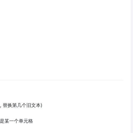
。
文本, 替换第几个旧文本)
以是某一个单元格