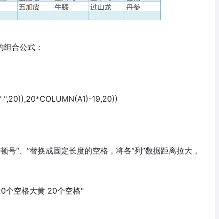
PT的组合公式：
 ",20)),20*COLUMN(A1)-19,20))
分隔符顿号“、”替换成固定长度的空格，将各“列”数据距离拉大，
20个空格大黄 20个空格"