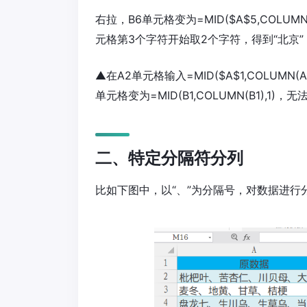
右拉，B6单元格变为=MID($A$5,COLUMN(B
元格第3个字符开始取2个字符，得到“北京
▲在A2单元格输入=MID($A$1,COLUMN
单元格变为=MID(B1,COLUMN(B1),1
二、特定分隔符分列
比如下图中，以“、”为分隔号，对数据进行