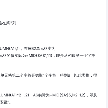
元格在第2列
UMN(A1),1)，右拉B2单元格变为
A2单元格的值实际为=MID($A$1,1,1)，即是从A1取第一个字符，
即是从A1单元格第二个字符开始取1个字符，得到B，以此类推，得
(A1)*2-1,2)，A6实际为=MID($A$5,1*2-1,2)，即从
安徽”。