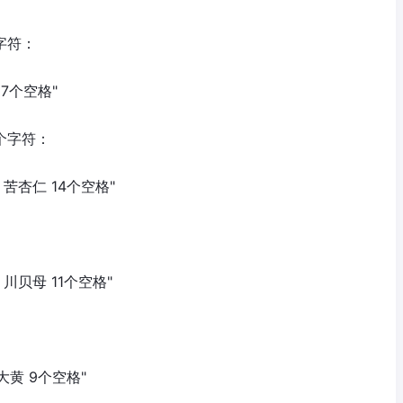
个字符：
 17个空格"
0个字符：
空格 苦杏仁 14个空格"
空格 川贝母 11个空格"
格 大黄 9个空格"