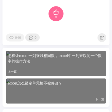
0
946
0
怎样让excel一列乘以相同数，excel中一列乘以同一个数
字的操作方法
上一篇
excel怎么锁定单元格不被修改？
下一篇