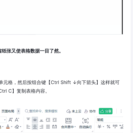
省纸张又使表格数据一目了然。
元格，然后按组合键【Ctrl Shift ↓向下箭头】这样就可
rl C】复制表格内容。