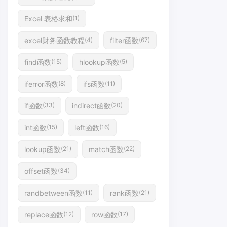
Excel 表格求和
(1)
excel财务函数教程
filter函数
(4)
(67)
find函数
hlookup函数
(15)
(5)
iferror函数
ifs函数
(8)
(11)
if函数
indirect函数
(33)
(20)
int函数
left函数
(15)
(16)
lookup函数
match函数
(21)
(22)
offset函数
(34)
randbetween函数
rank函数
(11)
(21)
replace函数
row函数
(12)
(17)