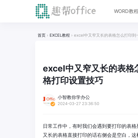
WORD教
首页
›
EXCEL教程
›
excel中又窄又长的表格怎么打印
excel中又窄又长的表
格打印设置技巧
小智教你学办公
2024-03-27 23:36:50
日常工作中，有时我们会遇到要打印的表格
又长的表格直接打印的话右侧会是空白，这