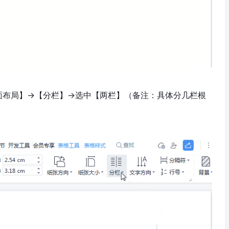
面布局】→【分栏】→选中【两栏】（备注：具体分几栏根