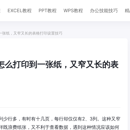
程
EXCEL教程
PPT教程
WPS教程
办公技能技巧
精
到一张纸，又窄又长的表格打印设置技巧
格怎么打印到一张纸，又窄又长的表
列少行多，有时有十几页，每行却仅仅有2、3列。这种又窄
样既浪费纸张，又不利于查看数据，遇到这种情况应该如何