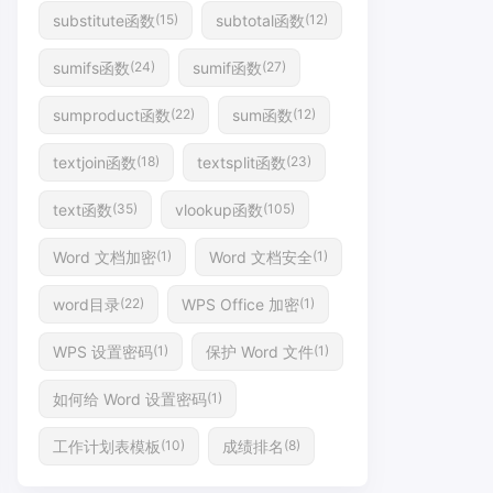
substitute函数
subtotal函数
(15)
(12)
sumifs函数
sumif函数
(24)
(27)
sumproduct函数
sum函数
(22)
(12)
textjoin函数
textsplit函数
(18)
(23)
text函数
vlookup函数
(35)
(105)
Word 文档加密
Word 文档安全
(1)
(1)
word目录
WPS Office 加密
(22)
(1)
WPS 设置密码
保护 Word 文件
(1)
(1)
如何给 Word 设置密码
(1)
工作计划表模板
成绩排名
(10)
(8)