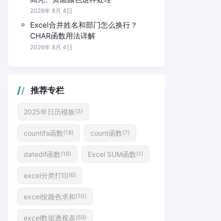
2026年 8月 4日
Excel合并姓名和部门怎么换行？
CHAR函数用法详解
2026年 8月 4日
推荐专栏
2025年日历模板
(3)
countifs函数
count函数
(18)
(7)
datedif函数
Excel SUM函数
(16)
(1)
excel分类打印
(6)
excel按颜色求和
(10)
excel数据透视表
(59)