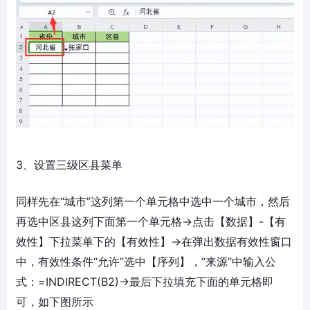
3、设置三级区县菜单
同样先在“城市”这列第一个单元格中选中一个城市，然后
再选中区县这列下面第一个单元格→点击【数据】-【有
效性】下拉菜单下的【有效性】→在弹出数据有效性窗口
中，有效性条件“允许”选中【序列】，“来源”中输入公
式：=INDIRECT(B2)→最后下拉填充下面的单元格即
可，如下图所示