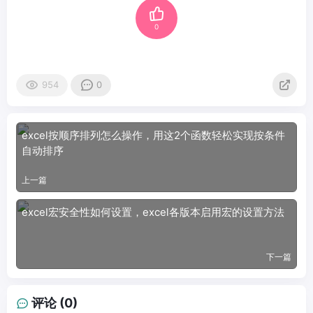
0
954
0
excel按顺序排列怎么操作，用这2个函数轻松实现按条件
自动排序
上一篇
excel宏安全性如何设置，excel各版本启用宏的设置方法
下一篇
评论 (0)