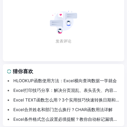
发表评论
猜你喜欢
HLOOKUP函数使用方法：Excel横向查询数据一学就会
Excel打印技巧分享：解决分页混乱、表头丢失、内容截
断问题
Excel TEXT函数怎么用？3个实用技巧快速转换日期和数
字格式
Excel合并姓名和部门怎么换行？CHAR函数用法详解
Excel条件格式怎么设置必填提醒？教你自动标记漏填数
据