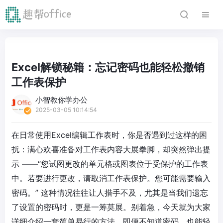
Excel解锁秘籍：忘记密码也能轻松撤销
工作表保护
小智教你学办公
2025-03-05 10:14:54
在日常使用Excel编辑工作表时，你是否遇到过这样的困
扰：满心欢喜准备对工作表内容大展拳脚，却突然弹出提
示 ——“您试图更改的单元格或图表位于受保护的工作表
中。若要进行更改，请取消工作表保护。您可能需要输入
密码。” 这种情况往往让人措手不及，尤其是当我们遗忘
了设置的密码时，更是一筹莫展。别着急，今天就为大家
详细介绍一套简单易行的方法，即便不知道密码，也能轻