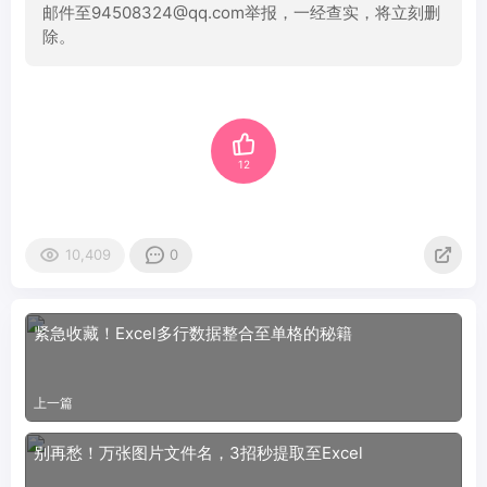
邮件至94508324@qq.com举报，一经查实，将立刻删
除。
12
10,409
0
紧急收藏！Excel多行数据整合至单格的秘籍
上一篇
别再愁！万张图片文件名，3招秒提取至Excel