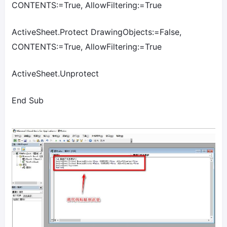
CONTENTS:=True, AllowFiltering:=True
ActiveSheet.Protect DrawingObjects:=False,
CONTENTS:=True, AllowFiltering:=True
ActiveSheet.Unprotect
End Sub