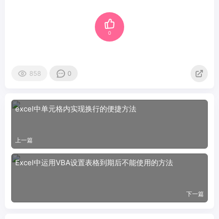
0
858
0
excel中单元格内实现换行的便捷方法
上一篇
Excel中运用VBA设置表格到期后不能使用的方法
下一篇