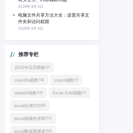
2026年 8月 5日
电脑文件共享方法大全：设置共享文
件夹和访问权限
2026年 8月 5日
推荐专栏
2025年日历模板
(3)
countifs函数
count函数
(18)
(7)
datedif函数
Excel SUM函数
(16)
(1)
excel分类打印
(6)
excel按颜色求和
(10)
excel数据透视表
(59)