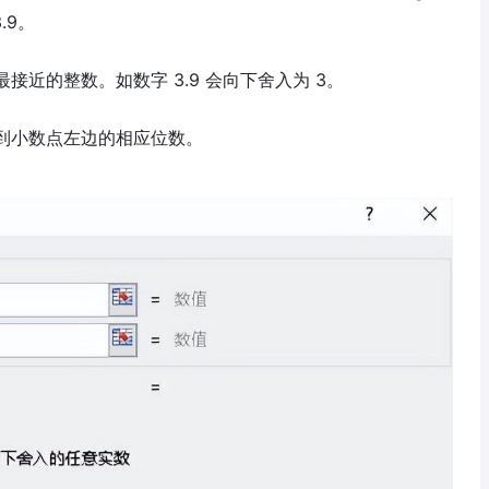
.9。
入到最接近的整数。如数字 3.9 会向下舍入为 3。
下舍入到小数点左边的相应位数。