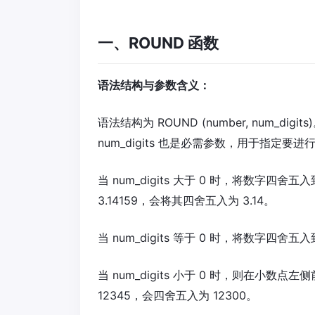
一、ROUND 函数
语法结构与参数含义：
语法结构为 ROUND (number, num_d
num_digits 也是必需参数，用于指定要
当 num_digits 大于 0 时，将数字四舍五
3.14159，会将其四舍五入为 3.14。
当 num_digits 等于 0 时，将数字四
当 num_digits 小于 0 时，则在小数点左
12345，会四舍五入为 12300。