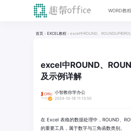
WORD教
首页
›
EXCEL教程
›
excel中ROUND、ROUNDUP和
excel中ROUND、RO
及示例详解
小智教你学办公
2024-10-18 11:13:50
在 Excel 表格的数据处理中，ROUND、R
的重要工具，属于数字与三角函数类别。