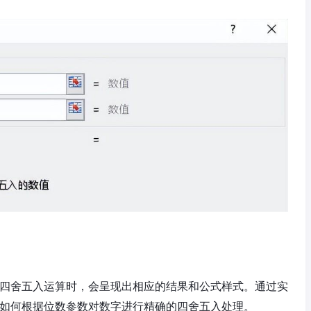
的四舍五入运算时，会呈现出相应的结果和公式样式。通过实
函数如何根据位数参数对数字进行精确的四舍五入处理。