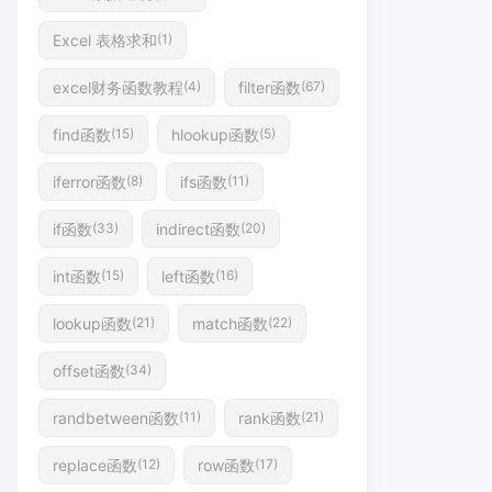
Excel 表格求和
(1)
excel财务函数教程
filter函数
(4)
(67)
find函数
hlookup函数
(15)
(5)
iferror函数
ifs函数
(8)
(11)
if函数
indirect函数
(33)
(20)
int函数
left函数
(15)
(16)
lookup函数
match函数
(21)
(22)
offset函数
(34)
randbetween函数
rank函数
(11)
(21)
replace函数
row函数
(12)
(17)