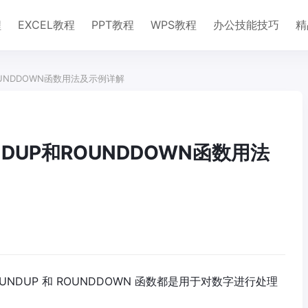
程
EXCEL教程
PPT教程
WPS教程
办公技能技巧
精
ROUNDDOWN函数用法及示例详解
UNDUP和ROUNDDOWN函数用法
OUNDUP 和 ROUNDDOWN 函数都是用于对数字进行处理