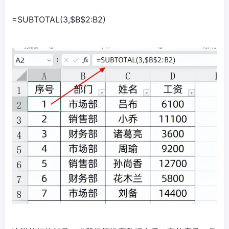
=SUBTOTAL(3,$B$2:B2)