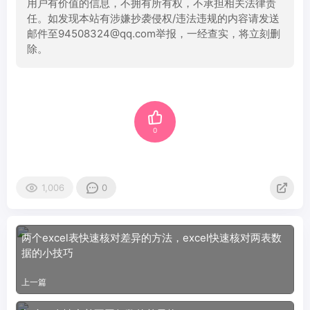
用户有价值的信息，不拥有所有权，不承担相关法律责
任。如发现本站有涉嫌抄袭侵权/违法违规的内容请发送
邮件至94508324@qq.com举报，一经查实，将立刻删
除。
0
1,006
0
两个excel表快速核对差异的方法，excel快速核对两表数
据的小技巧
上一篇