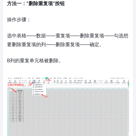
方法一：“删除重复项”按钮
操作步骤：
选中表格——数据——重复项——删除重复项——勾选想
要删除重复项的列——删除重复项——确定。
B列的重复单元格被删除。