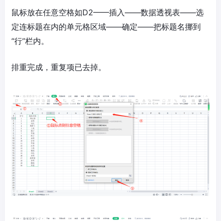
鼠标放在任意空格如D2——插入——数据透视表——选
定连标题在内的单元格区域——确定——把标题名挪到
“行”栏内。
排重完成，重复项已去掉。