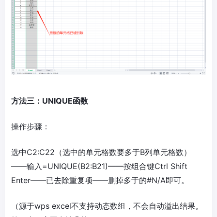
方法三：UNIQUE函数
操作步骤：
选中C2:C22（选中的单元格数要多于B列单元格数）
——输入=UNIQUE(B2:B21)——按组合键Ctrl Shift
Enter——已去除重复项——删掉多于的#N/A即可。
（源于wps excel不支持动态数组，不会自动溢出结果。