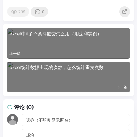
799
0
excel中if多个条件嵌套怎么用（用法和实例）
上一篇
excel统计数据出现的次数，怎么统计重复次数
下一篇
评论 (0)