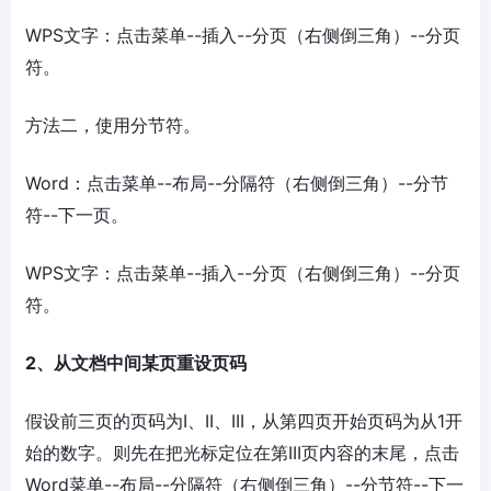
WPS文字：点击菜单--插入--分页（右侧倒三角）--分页
符。
方法二，使用分节符。
Word：点击菜单--布局--分隔符（右侧倒三角）--分节
符--下一页。
WPS文字：点击菜单--插入--分页（右侧倒三角）--分页
符。
2、从文档中间某页重设页码
假设前三页的页码为I、II、III，从第四页开始页码为从1开
始的数字。则先在把光标定位在第III页内容的末尾，点击
Word菜单--布局--分隔符（右侧倒三角）--分节符--下一