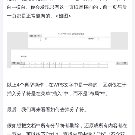
向--横向。你会发现只有这一页纸是横向的，前一页与后
一页都是正常竖向的。<如图>
以上4个典型操作，在WPS文字中是一样的，区别仅在于
插入分节符是在菜单“插入”中，而不是“布局”中。
最后，我们再来看看如何去掉分节符。
假如想把文档中所有分节符都删除，还原成所有内容都在
一节内，可以按下Ctrl h，查找内容中输入“^b”（不含双