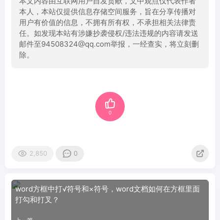
本文内容由互联网用户自发贡献，文中观点仅代表作者
本人，本站仅提供信息存储空间服务，旨在分享传播对
用户有价值的信息，不拥有所有权，不承担相关法律责
任。如发现本站有涉嫌抄袭侵权/违法违规的内容请发送
邮件至94508324@qq.com举报，一经查实，将立刻删
除。
0
2,850
0
word方框中打√符号和×符号，word文档如何在方框里面
打勾和打叉？