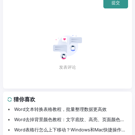
提交
发表评论
猜你喜欢
Word文本转换表格教程，批量整理数据更高效
Word去掉背景颜色教程：文字底纹、高亮、页面颜色这
样处理
Word表格行怎么上下移动？Windows和Mac快捷操作分