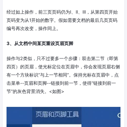
经过如上操作，前三页页码仍为I、II、III，从第四页开始
页码变为从1开始的数字。假如需要文档的最后几页页码
编号再次改变，操作同上。
3、从文档中间某页重设页眉页脚
操作与2类似，只不过要多一个步骤：双击第二节（即第
四页）的页眉，使光标定位在页眉中，你会发现页眉右侧
有一个方块标识“与上一节相同”。保持光标在页眉中，点
击菜单--页眉和页脚--链接到前一节，使得“链接到前一
节”的灰色背景消失。<如图>