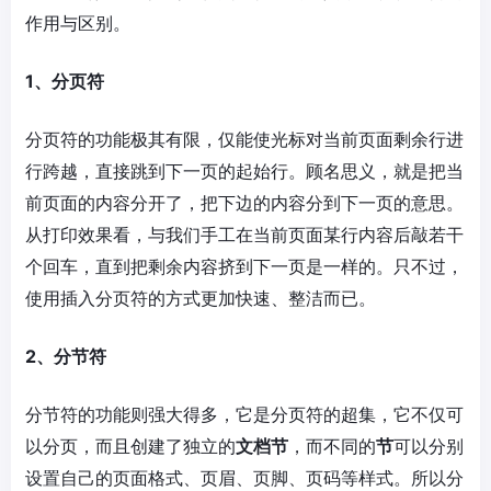
作用与区别。
1、分页符
分页符的功能极其有限，仅能使光标对当前页面剩余行进
行跨越，直接跳到下一页的起始行。顾名思义，就是把当
前页面的内容分开了，把下边的内容分到下一页的意思。
从打印效果看，与我们手工在当前页面某行内容后敲若干
个回车，直到把剩余内容挤到下一页是一样的。只不过，
使用插入分页符的方式更加快速、整洁而已。
2、分节符
分节符的功能则强大得多，它是分页符的超集，它不仅可
以分页，而且创建了独立的
文档节
，而不同的
节
可以分别
设置自己的页面格式、页眉、页脚、页码等样式。所以分