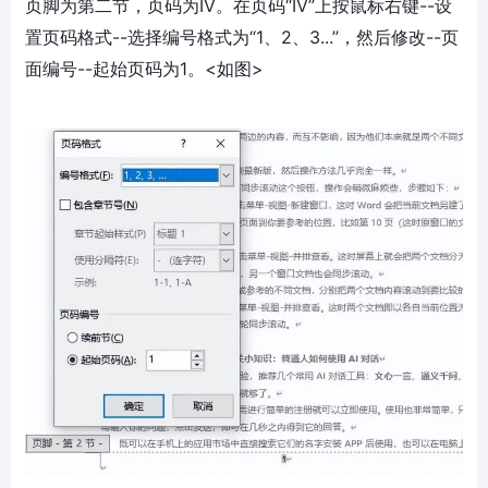
页脚为第二节，页码为IV。在页码“IV”上按鼠标右键--设
置页码格式--选择编号格式为“1、2、3...”，然后修改--页
面编号--起始页码为1。<如图>