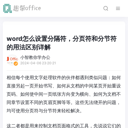
word怎么设置分隔符，分页符和分节符
的用法区别详解
小智教你学办公
2024-04-06 23:20:21
相信每个使用文字处理软件的伙伴都遇到类似问题：如何
直接另起一页开始书写、如何从文档的中间某页开始重设
页码、如何使中间一页纸张方向变为横向、如何为文档不
同章节设置不同的页眉页脚等等。这些无法绕开的问题，
均可使用分页符与分节符来轻松解决。
这二者都是用来控制文档页面格式的工具，先说说它们的